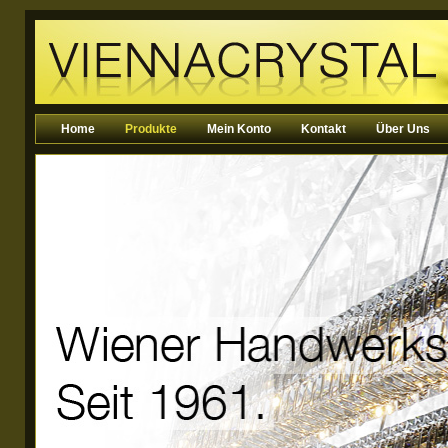
Home
Produkte
Mein Konto
Kontakt
Über Uns