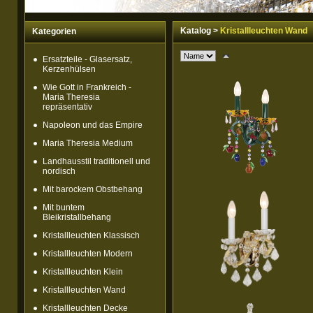
Katalog
>
Kristallleuchten Wand
Kategorien
Ersatzteile - Glasersatz,
Kerzenhülsen
Wie Gott in Frankreich -
Maria Theresia
repräsentativ
Napoleon und das Empire
Maria Theresia Medium
Landhausstil traditionell und
nordisch
Mit barockem Obstbehang
Mit buntem
Bleikristallbehang
Kristallleuchten Klassisch
Kristallleuchten Modern
Kristallleuchten Klein
Kristallleuchten Wand
Kristallleuchten Decke