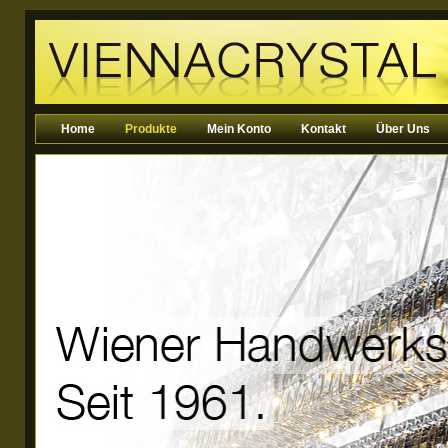
Home
Produkte
Mein Konto
Kontakt
Über Uns