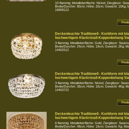
10-flammig; Metalloberfläche: Nickel; Ziergläser: Swa
Breite/Durchm: 80cm; Höhe: 20cm; Gewicht: 15Kg; Mo
16808122
Deckenleuchte Traditionell - Korbform mit k
hochwertigem Klarkristall-Koppenbehang Sw
3-flammig; Metalloberfläche: Gold; Ziergläser: Swarov
Breite/Durchm: 24cm; Höhe: 19cm; Gewicht: 2Kg; Mod
14402512
Deckenleuchte Traditionell - Korbform mit k
hochwertigem Klarkristall-Koppenbehang Sw
3-flammig; Metalloberfläche: Nickel; Ziergläser: Swar
Breite/Durchm: 36cm; Höhe: 16cm; Gewicht: 4Kg; Mod
14403722
Deckenleuchte Traditionell - Korbform mit k
hochwertigem Klarkristall-Koppenbehang Sw
6-flammig; Metalloberfläche: Gold; Ziergläser: Swarov
Breite/Durchm: 48cm; Höhe: 19cm; Gewicht: Kg; Mode