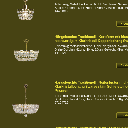
1-flammig; Metalloberfläche: Gold; Ziergläser: Swarov
Breite/Durchm: 18cm; Höhe: 18cm; Gewicht: 1Kg; Mod
14401812
Hängeleuchte Traditionell - Korbform mit kla
hochwertigem Klarkristall-Koppenbehang Sw
6-flammig; Metalloberfläche: Gold; Ziergläser: Swarov
Breite/Durchm: 42cm; Höhe: 18cm; Gewicht: 4Kg; Mod
14404212
Hängeleuchte Traditionell - Reifenluster mit
Klarkristallbehang Swarovski in Schiefstein
Prismen
4-flammig; Metalloberfläche: Gold; Ziergläser: Swarov
Breite/Durchm: 47cm; Höhe: 17cm; Gewicht: 5Kg; Mod
27104712