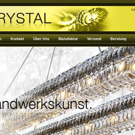
Lo
o
Kontakt
Über Uns
Manufaktur
Versand
Beratung