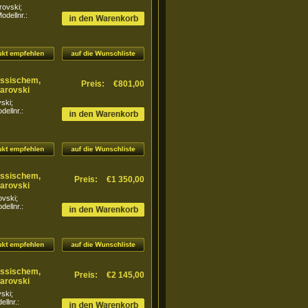
rovski;
dellnr.:
lassischem,
Preis:
€801,00
arovski
ski;
ellnr.:
lassischem,
Preis:
€1 350,00
arovski
ovski;
ellnr.:
lassischem,
Preis:
€2 145,00
arovski
ski;
llnr.: