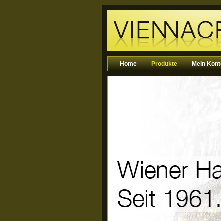
Home
Produkte
Mein Kont