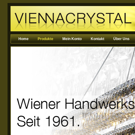
Home
Produkte
Mein Konto
Kontakt
Über Uns