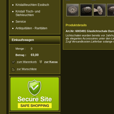
Kristallleuchten Esstisch
Kristall Tisch- und
Stehleuchten
Service
Produktdetails
Antiquitäten - Raritäten
Art.Nr: 6003491 Glaslichtschale Du
Lichtschalen wurden bereits vor Jahrhu
als elegantes Accessoires unter den Li
Einkaufswagen
Zzgl Versandkosten.Lieferbar solange d
Menge :
0
€0,00
Betrag :
zum Warenkorb
zur Kassa
zur Wunschliste